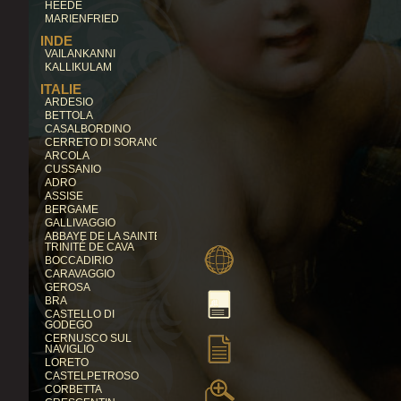
HEEDE
MARIENFRIED
INDE
VAILANKANNI
KALLIKULAM
ITALIE
ARDESIO
BETTOLA
CASALBORDINO
CERRETO DI SORANO
ARCOLA
CUSSANIO
ADRO
ASSISE
BERGAME
GALLIVAGGIO
ABBAYE DE LA SAINTE
TRINITÉ DE CAVA
BOCCADIRIO
CARAVAGGIO
GEROSA
BRA
CASTELLO DI
GODEGO
CERNUSCO SUL
NAVIGLIO
LORETO
CASTELPETROSO
CORBETTA